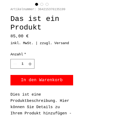
Artikelnummer: 364215376135199
Das ist ein
Produkt
Preis
85,00 €
inkl. MwSt.
|
zzugl. Versand
Anzahl
*
In den Warenkorb
Dies ist eine 
Produktbeschreibung. Hier 
können Sie Details zu 
Ihrem Produkt hinzufügen - 