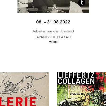
08. – 31.08.2022
Arbeiten aus dem Bestand
JAPANISCHE PLAKATE
Video