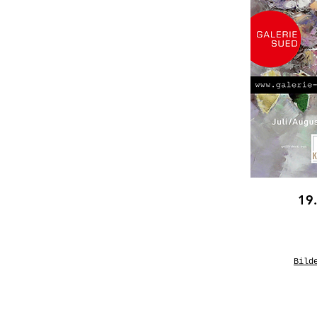
19.
Bild