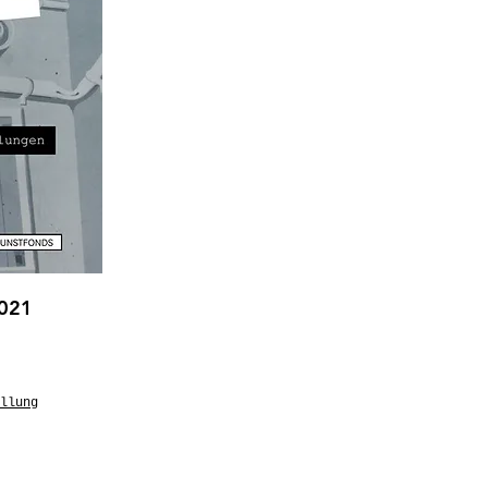
2021
llung