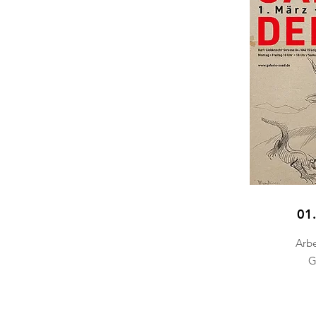
01.
Arbe
G