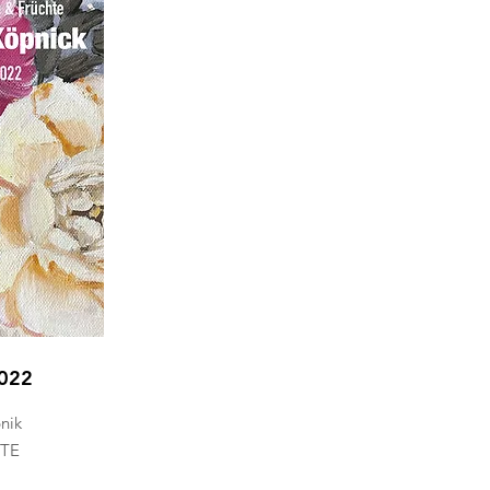
2022
nik
TE