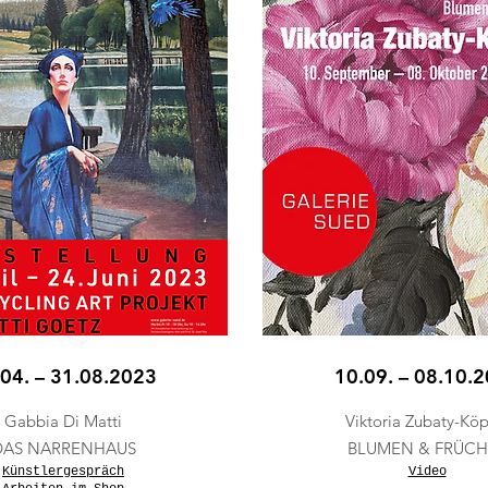
04. – 31.08.2023
10.09. – 08.10.
Gabbia Di Matti
Viktoria Zubaty-Köp
DAS NARRENHAUS
BLUMEN & FRÜCH
Künstlergespräch
Video