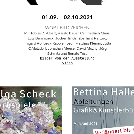
01.09. – 02.10.2021
WORT BI
LD ZEICHEN
Mit Tobias D. Albert, Harald Bauer, Carlfriedrich Claus,
Lutz Dammbeck, Jochen Ende, Eberhard Hartwig,
Irmgard Horlbeck-
Kappler, Leon,Matthias Klemm, Jutta
C.Matzdorf, Jonathan Meese, David Mozny, J
örg
Schmitz und Renate Tost.
Bilder von der Ausstellung
Video