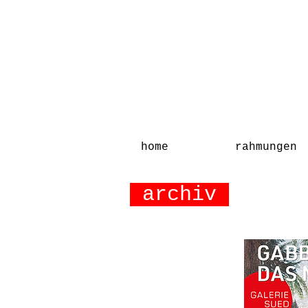
home
rahmungen
archiv