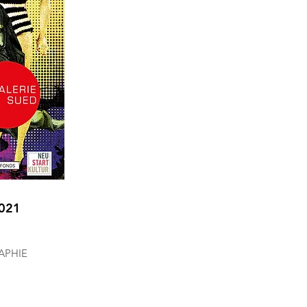
2021
APHIE