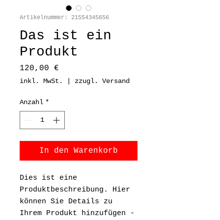
Artikelnummer: 21554345656
Das ist ein
Produkt
Preis
120,00 €
inkl. MwSt.
|
zzugl. Versand
Anzahl
*
In den Warenkorb
Dies ist eine 
Produktbeschreibung. Hier 
können Sie Details zu 
Ihrem Produkt hinzufügen - 